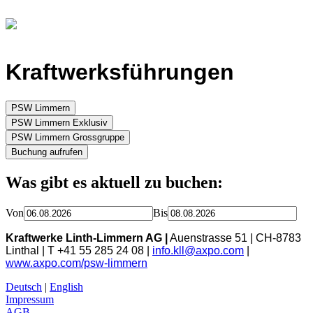
Kraftwerksführungen
Was gibt es aktuell zu buchen:
Von
Bis
Kraftwerke Linth-Limmern AG |
Auenstrasse 51 | CH-8783
Linthal | T +41 55 285 24 08 |
info.kll@axpo.com
|
www.axpo.com/psw-limmern
Deutsch
|
English
Impressum
AGB